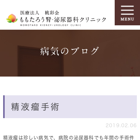
病気のブログ
精液瘤手術
2019.02.06
精液瘤は珍しい病気で、病院の泌尿器科でも年間の手術件