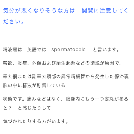
気分が悪くなりそうな方は 閲覧に注意してく
ださい。
精液瘤は 英語では spermatocele と言います。
禁欲、炎症、外傷および胎生起源などの諸説が原因で、
睾丸網または副睾丸頭部の異常精細管から発生した停滞嚢
胞の中に精液が貯留している
状態です。痛みなどはなく、陰嚢内にもう一つ睾丸がある
と？ と感じたりして
気づかれたりする方がいます。