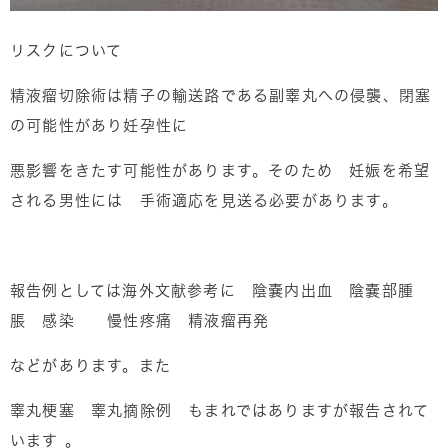
リスクについて
精液瘤切除術は精子の輸送路である副睾丸への侵襲、閉塞
の可能性があり妊孕性に
悪影響をきたす可能性があります。そのため 妊娠を希望
される男性には 手術適応を見送る必要があります。
報告例としては海外文献参考に 陰嚢内出血 陰嚢部腫
脹 感染 慢性疼痛 精液瘤再発
などがあります。また
睾丸梗塞 睾丸摘除例 もまれではありますが報告されて
います 。