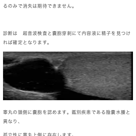
るのみで消失は期待できません。
診断は 超音波検査と嚢胞穿刺にて内容液に精子を見つけ
れば確定となります。
睾丸の頭側に嚢胞を認めます。鑑別疾患である陰嚢水腫と
異なり、
孤立性に睾丸上側に存在します。