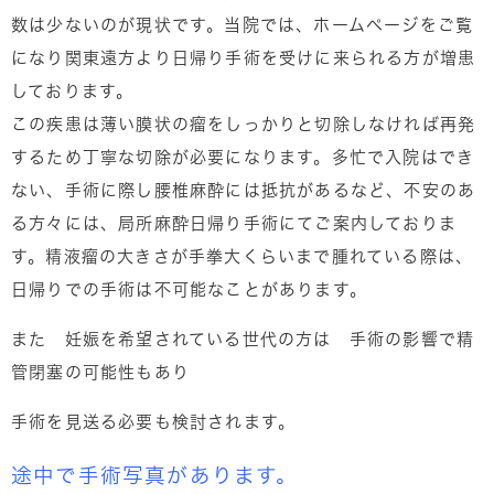
数は少ないのが現状です。当院では、ホームページをご覧
になり関東遠方より日帰り手術を受けに来られる方が増患
しております。
この疾患は薄い膜状の瘤をしっかりと切除しなければ再発
するため丁寧な切除が必要になります。多忙で入院はでき
ない、手術に際し腰椎麻酔には抵抗があるなど、不安のあ
る方々には、局所麻酔日帰り手術にてご案内しておりま
す。精液瘤の大きさが手拳大くらいまで腫れている際は、
日帰りでの手術は不可能なことがあります。
また 妊娠を希望されている世代の方は 手術の影響で精
管閉塞の可能性もあり
手術を見送る必要も検討されます。
途中で手術写真があります。