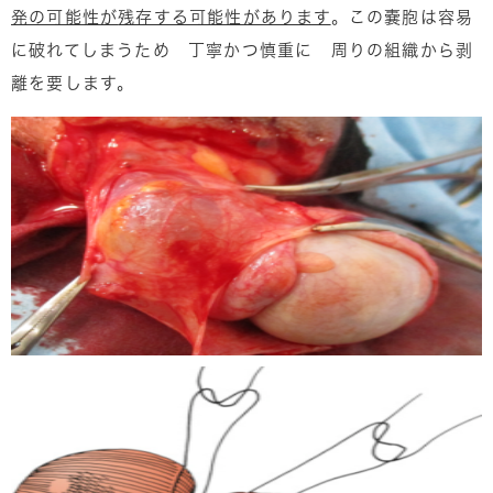
発の可能性が
残存する可能性があります
。この嚢胞は容易
に破れてしまうため 丁寧かつ慎重に 周りの組織から剥
離を要します。