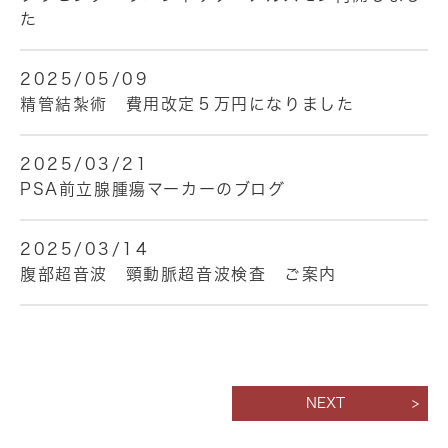
た
2025/05/09
精管結紮術 費用改定５万円になりました
2025/03/21
PSA前立腺腫瘍マーカーのブログ
2025/03/14
腹部超音波 頸動脈超音波検査 ご案内
NEXT