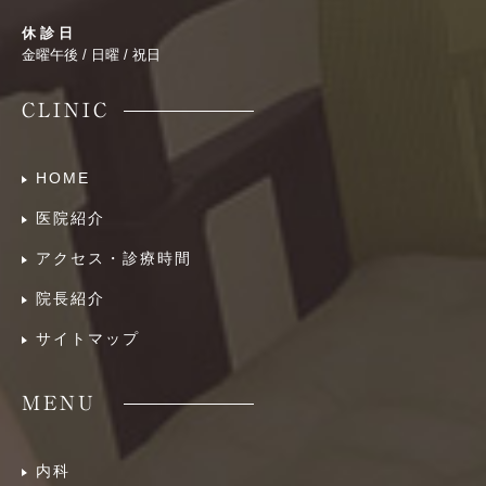
休 診 日
金曜午後 / 日曜 / 祝日
CLINIC
HOME
医院紹介
アクセス・診療時間
院長紹介
サイトマップ
MENU
内科