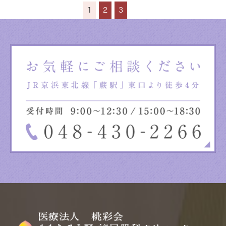
1
2
3