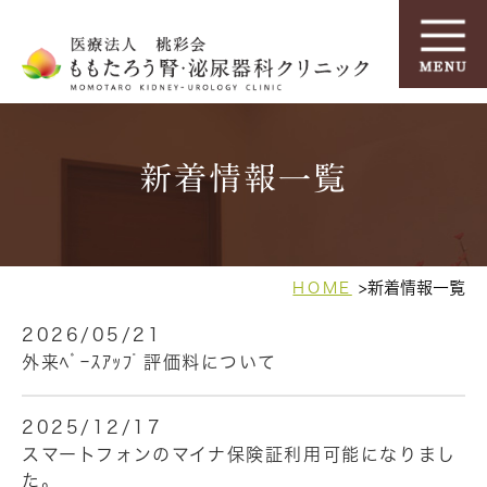
新着情報一覧
新着情報一覧
HOME
2026/05/21
外来ﾍﾞｰｽｱｯﾌﾟ評価料について
2025/12/17
スマートフォンのマイナ保険証利用可能になりまし
た。