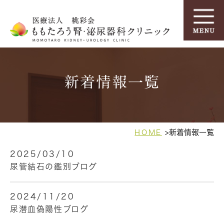
新着情報一覧
新着情報一覧
HOME
2025/03/10
尿管結石の鑑別ブログ
2024/11/20
尿潜血偽陽性ブログ