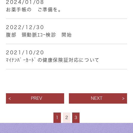
2024/01/08
お薬手帳の ご準備を。
2022/12/30
腹部 頸動脈ｴｺｰ検診 開始
2021/10/20
ﾏｲﾅﾝﾊﾞｰｶｰﾄﾞの健康保険証対応について
PREV
NEXT
1
2
3