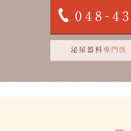
泌尿器科
専門医