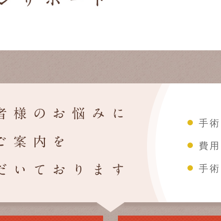
者様のお悩みに
手術
ご案内を
費用
だいております
手術