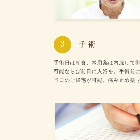
3
手術
手術日は朝食、常用薬は内服して
可能ならば前日に入浴を。手術前に
当日のご帰宅が可能。痛み止め薬･