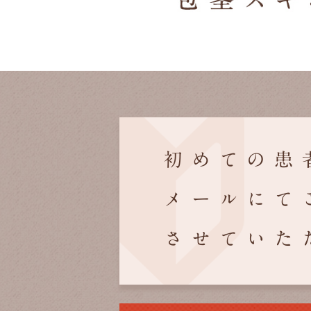
初めての患
メールにて
させていた