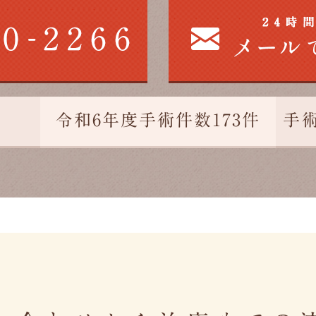
令和6年度手術件数173件
手