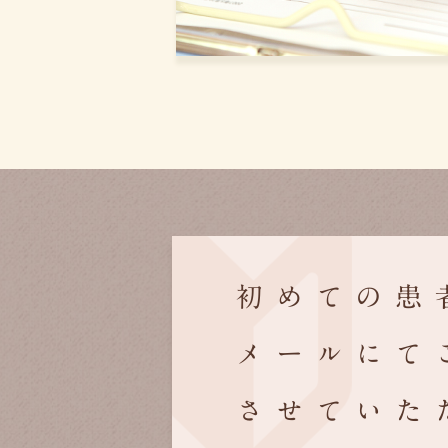
初めての患
メールにて
させていた