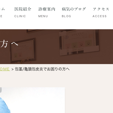
ーム
医院紹介
診療案内
病気のブログ
アクセス
ME
CLINIC
MENU
BLOG
ACCESS
の方へ
包茎/亀頭包皮炎でお困りの方へ
OME