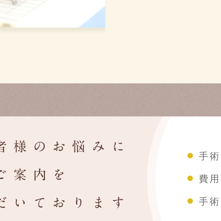
者様のお悩みに
手術
ご案内を
費用
だいております
手術