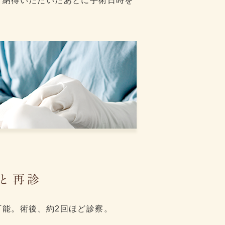
ご納得いただいたあとに手術日時を
と再診
可能。
術後、約2回ほど診察。