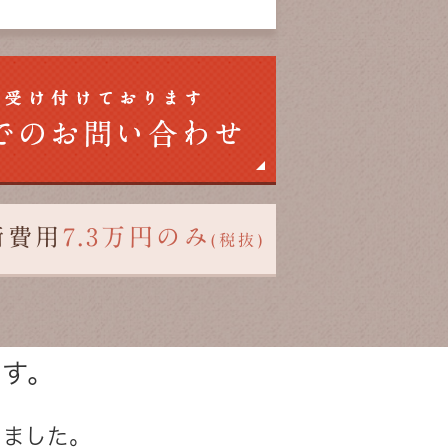
術費用
7.3万円のみ
(税抜)
す。
ました。