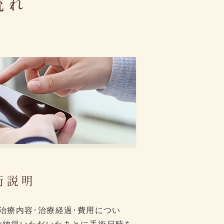
流れ
術説明
治療内容･治療経過･費用につい