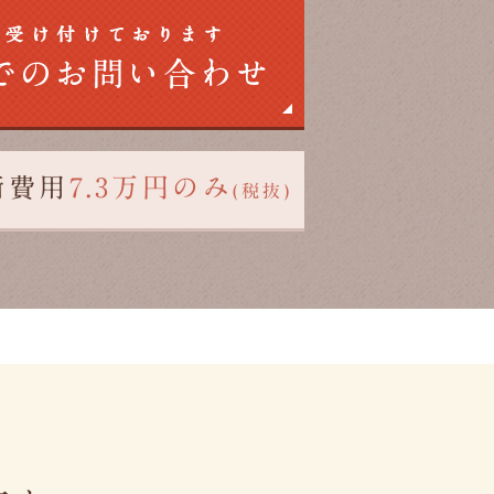
術費用
7.3万円のみ
(税抜)